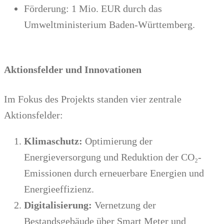
Förderung: 1 Mio. EUR durch das
Umweltministerium Baden-Württemberg.
Aktionsfelder und Innovationen
Im Fokus des Projekts standen vier zentrale
Aktionsfelder:
Klimaschutz:
Optimierung der
Energieversorgung und Reduktion der CO₂-
Emissionen durch erneuerbare Energien und
Energieeffizienz.
Digitalisierung:
Vernetzung der
Bestandsgebäude über Smart Meter und