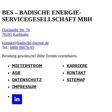
BES – BADISCHE ENERGIE-
SERVICEGESELLSCHAFT MBH
Daxlander Str. 76
76185 Karlsruhe
kontakt@badische-energie.de
Tel.:
0800 00076-95
Beratung gewünscht? Bitte Termin vereinbaren.
MIETERSTROM
KARRIERE
AGB
KONTAKT
DATENSCHUTZ
SITEMAP
IMPRESSUM