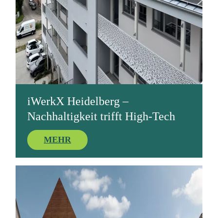
iWerkX Heidelberg –
Nachhaltigkeit trifft High-Tech
MEHR